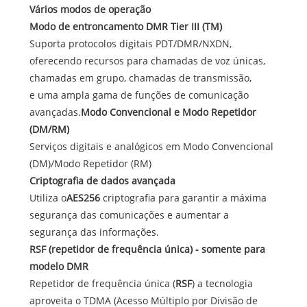
Vários modos de operação
Modo de entroncamento DMR Tier III (TM)
Suporta protocolos digitais PDT/DMR/NXDN,
oferecendo recursos para chamadas de voz únicas,
chamadas em grupo, chamadas de transmissão,
e uma ampla gama de funções de comunicação
avançadas.
Modo Convencional e Modo Repetidor
(DM/RM)
Serviços digitais e analógicos em Modo Convencional
(DM)/Modo Repetidor (RM)
Criptografia de dados avançada
Utiliza o
AES256
criptografia para garantir a máxima
segurança das comunicações e aumentar a
segurança das informações.
RSF (repetidor de frequência única) - somente para
modelo DMR
Repetidor de frequência única (
RSF
) a tecnologia
aproveita o TDMA (Acesso Múltiplo por Divisão de