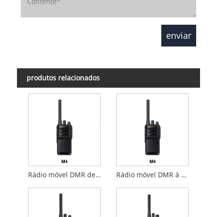
produtos relacionados
Rádio móvel DMR de banda dupla
Rádio móvel DMR à prova de explosões