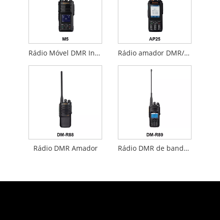
Rádio Móvel DMR Industrial
Rádio amador DMR/NXDN
Rádio DMR Amador
Rádio DMR de banda dupla