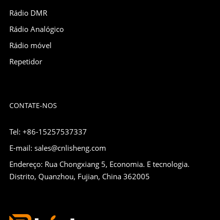
Rádio DMR
Rádio Analógico
Rádio móvel
Repetidor
CONTATE-NOS
Tel: +86-15257537337
E-mail: sales@cnlisheng.com
Endereço: Rua Chongxiang 5, Economia. E tecnologia.
Distrito, Quanzhou, Fujian, China 362005