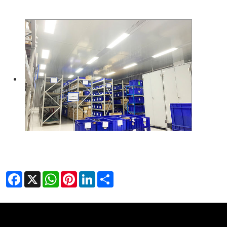
Facebook
X
WhatsApp
Pinterest
LinkedIn
Share