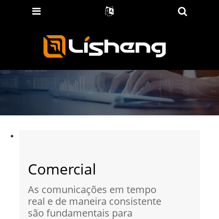
Comercial
As comunicações em tempo
real e de maneira consistente
são fundamentais para