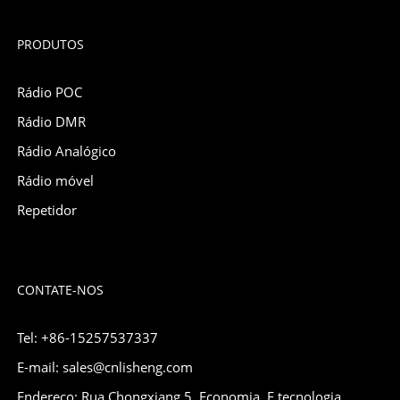
PRODUTOS
Rádio POC
Rádio DMR
Rádio Analógico
Rádio móvel
Repetidor
CONTATE-NOS
Tel: +86-15257537337
E-mail: sales@cnlisheng.com
Endereço: Rua Chongxiang 5, Economia. E tecnologia.