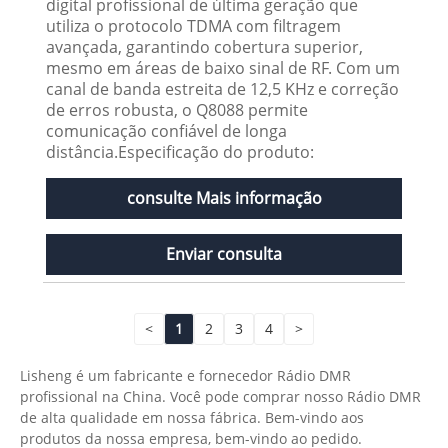
digital profissional de última geração que
utiliza o protocolo TDMA com filtragem
avançada, garantindo cobertura superior,
mesmo em áreas de baixo sinal de RF. Com um
canal de banda estreita de 12,5 KHz e correção
de erros robusta, o Q8088 permite
comunicação confiável de longa
distância.Especificação do produto:
consulte Mais informação
Enviar consulta
<
1
2
3
4
>
Lisheng é um fabricante e fornecedor Rádio DMR
profissional na China. Você pode comprar nosso Rádio DMR
de alta qualidade em nossa fábrica. Bem-vindo aos
produtos da nossa empresa, bem-vindo ao pedido.