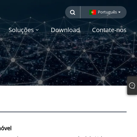
Português
Soluções
Download
Contate-nos
móvel