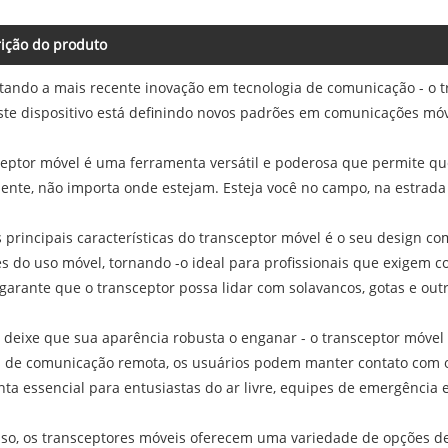
ição do produto
tando a mais recente inovação em tecnologia de comunicação - o 
ste dispositivo está definindo novos padrões em comunicações móv
ceptor móvel é uma ferramenta versátil e poderosa que permite 
ente, não importa onde estejam. Esteja você no campo, na estrada
principais características do transceptor móvel é o seu design com
es do uso móvel, tornando -o ideal para profissionais que exigem c
garante que o transceptor possa lidar com solavancos, gotas e outr
 deixe que sua aparência robusta o enganar - o transceptor móve
s de comunicação remota, os usuários podem manter contato com o
ta essencial para entusiastas do ar livre, equipes de emergência 
so, os transceptores móveis oferecem uma variedade de opções de