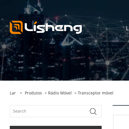
L
Lar
>
Produtos
>
Rádio Móvel
> Transceptor móvel