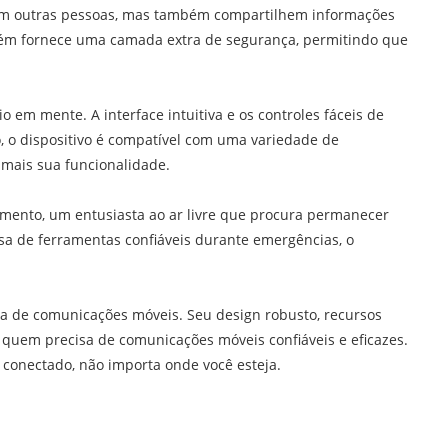
om outras pessoas, mas também compartilhem informações
ém fornece uma camada extra de segurança, permitindo que
o em mente. A interface intuitiva e os controles fáceis de
o, o dispositivo é compatível com uma variedade de
 mais sua funcionalidade.
vimento, um entusiasta ao ar livre que procura permanecer
de ferramentas confiáveis ​​durante emergências, o
a de comunicações móveis. Seu design robusto, recursos
quem precisa de comunicações móveis confiáveis ​​e eficazes.
 conectado, não importa onde você esteja.