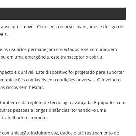
transceptor móvel. Com seus recursos avançados e design de
eis.
que os usuários permaneçam conectados e se comuniquem
 ou em uma emergência, este transceptor o cobriu.
pacto e durável. Este dispositivo foi projetado para suportar
omunicações confiáveis ​​em condições adversas. O invólucro
os riscos sem hesitar.
l também está repleto de tecnologia avançada. Equipados com
utras pessoas a longas distâncias, tornando -o uma
e trabalhadores remotos.
 comunicação, incluindo voz, dados e até rastreamento de